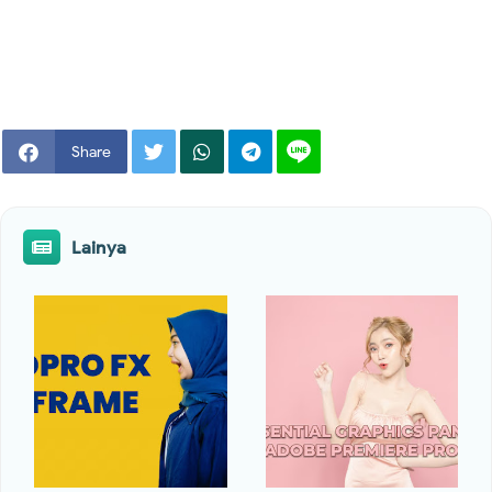
Share
Lainya