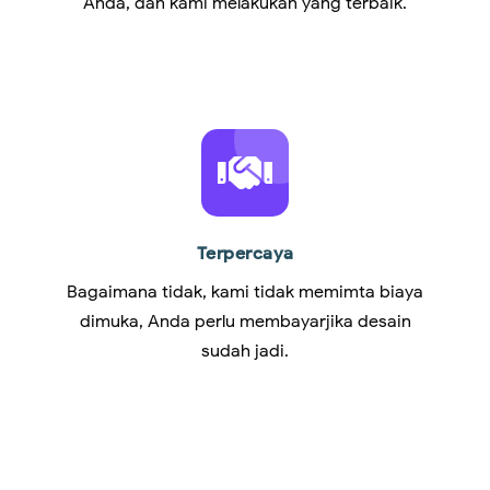
Anda, dan kami melakukan yang terbaik.
Terpercaya
Bagaimana tidak, kami tidak memimta biaya
dimuka, Anda perlu membayarjika desain
sudah jadi.