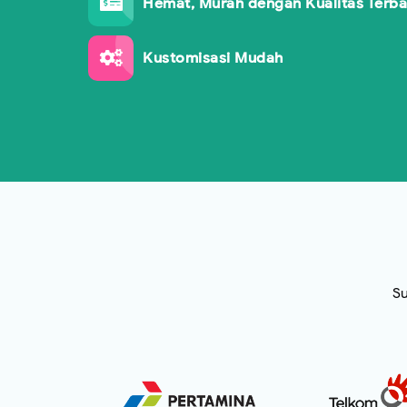
Hemat, Murah dengan Kualitas Terba
Kustomisasi Mudah
Su