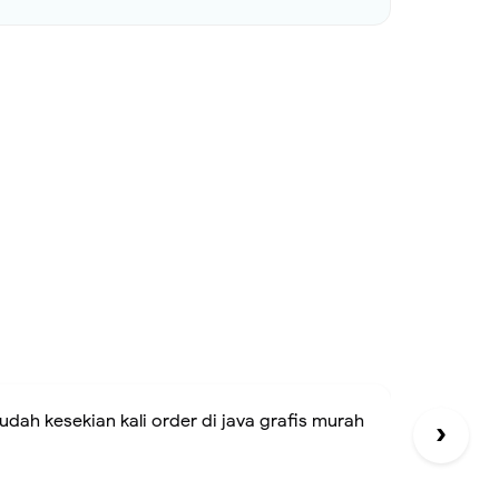
 yang murah banget, recommended pokoknya.
›