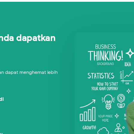
nda dapatkan
an dapat menghemat lebih
di