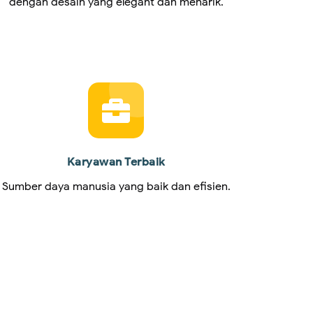
dengan desain yang elegant dan menarik.
Karyawan Terbaik
Sumber daya manusia yang baik dan efisien.