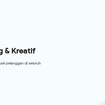
g & Kreatif
nyak pelanggan di seluruh