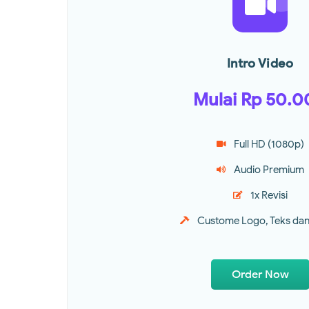
Intro Video
Mulai Rp 50.
Full HD (1080p)
Audio Premium
1x Revisi
Custome Logo, Teks da
Order Now