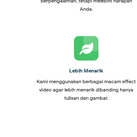
berpengalaman, tetapi melebihi harapan
Anda.
Lebih Menarik
Kami menggunakan berbagai macam effect
video agar lebih menarik dibanding hanya
tulisan dan gambar.